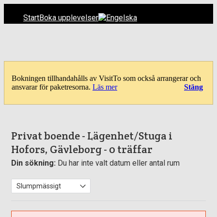
Start
Boka upplevelser
Bokningen tillhandahålls av VisitTo som också arrangerar och
ansvarar för paketresorna.
Läs mer
Stäng
Privat boende - Lägenhet/Stuga i
Hofors, Gävleborg
- 0 träffar
Din sökning:
Du har inte valt datum eller antal rum