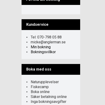
Kundservice
Tel: 070-798 05 88
micke@anglerman.se
Min bokning
Bokningsvillkor
Boka med oss
Naturupplevelser
Fiskecamp
Boka online
Säker betalning online
Inga bokningsavgifter